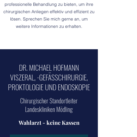
professionelle Behandlung zu bieten, um ihre
chirurgischen Anliegen effektiv und effizient zu
lösen. Sprechen Sie mich gerne an, um
weitere Informationen zu erhalten.
DR. MICHAEL HOFMANN
VISZERAL, -GEFÄSSCHIRURGIE,
PROKTOLOGIE UND ENDOSKOPIE
Chirurgischer Standortleiter
Landeskliniken Mödling
Wahlarzt - keine Kassen