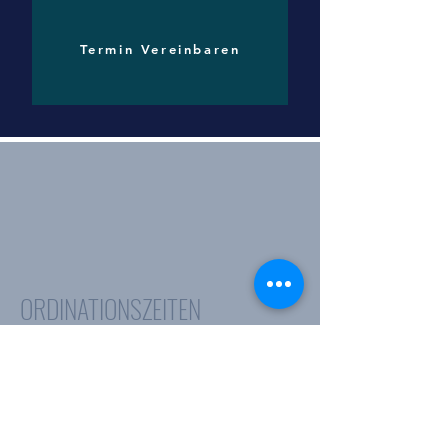
Termin Vereinbaren
ORDINATIONSZEITEN
Dienstag Nachmittag nach
Terminvereinbarung (Telefonische
Erreichbarkeit ab 14 Uhr)